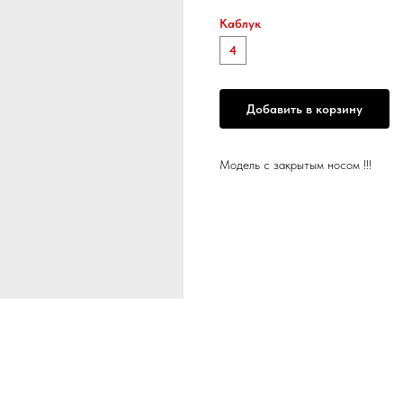
Каблук
4
Добавить в корзину
Модель с закрытым носом !!!