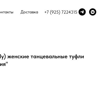
онтакты
Доставка
+7 (925) 7224315
aly) женские танцевальные туфли
ия"