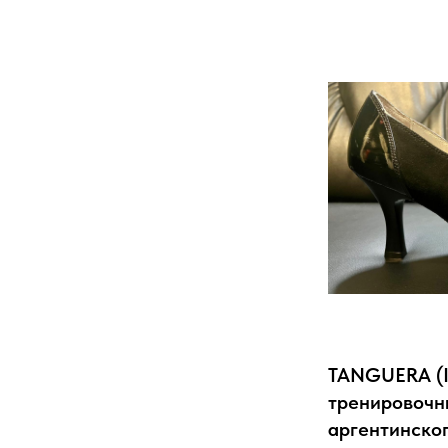
TANGUERA (I
тренировочн
аргентинског