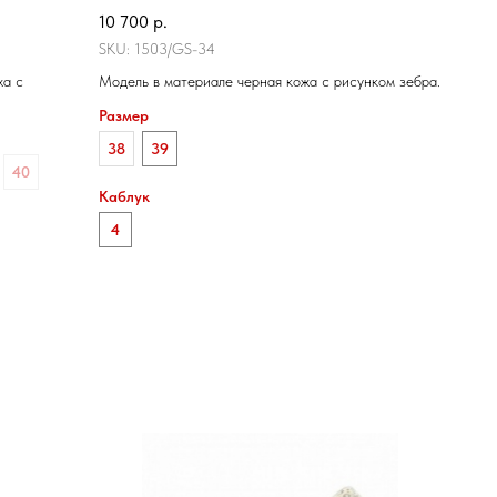
10 700
р.
SKU:
1503/GS-34
жа с
Модель в материале черная кожа с рисунком зебра.
Размер
38
39
40
Каблук
4