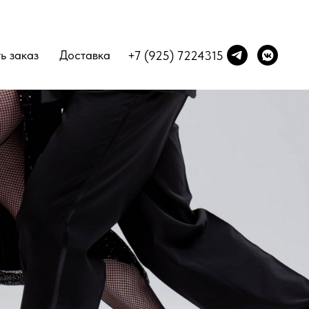
ь заказ
Доставка
+7 (925) 7224315