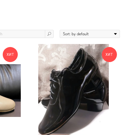
ХИТ
ХИТ