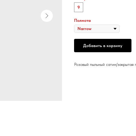
9
Полнота
Добавить в корзину
Розовый пыльный сатин/закрытая 