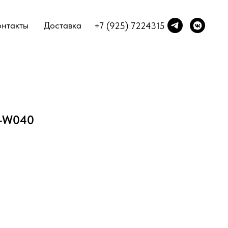
онтакты
Доставка
+7 (925) 7224315
C-W040