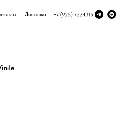
онтакты
Доставка
+7 (925) 7224315
inile