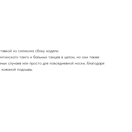
тавкой из силикона сбоку модели.
нтинского танго и бальных танцев в целом, но они также
ных случаев или просто для повседневной носки, благодаря
и кожаной подошвы.