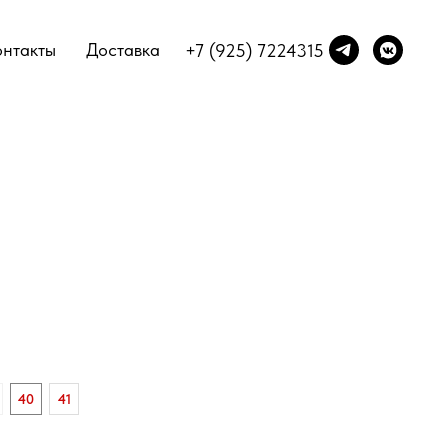
онтакты
Доставка
+7 (925) 7224315
40
41