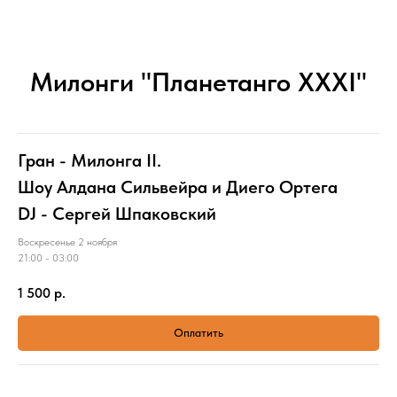
Милонги "Планетанго XXXI"
Гран - Милонга II.
Шоу Алдана Сильвейра и Диего Ортега
DJ - Сергей Шпаковский
Воскресенье 2 ноября
21:00 - 03:00
1 500
р.
Оплатить