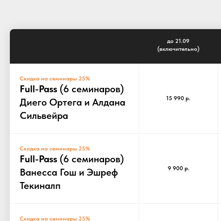
до 21.09
(включительно)
Скидка на семинары 25%
Full-Pass
(6 семинаров)
15 990 р.
Диего Ортега и Алдана
Сильвейра
Скидка на семинары 25%
Full-Pass
(6 семинаров)
9 900 р.
Ванесса Гош и Эшреф
Текиналп
Скидка на семинары 25%