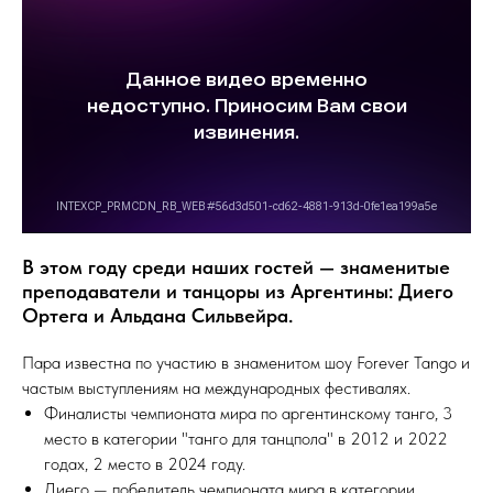
В этом году среди наших гостей — знаменитые
преподаватели и танцоры из Аргентины: Диего
Ортега и Альдана Сильвейра.
Пара известна по участию в знаменитом шоу Forever Tango и
частым выступлениям на международных фестивалях.
Финалисты чемпионата мира по аргентинскому танго, 3
место в категории "танго для танцпола" в 2012 и 2022
годах, 2 место в 2024 году.
Диего — победитель чемпионата мира в категории