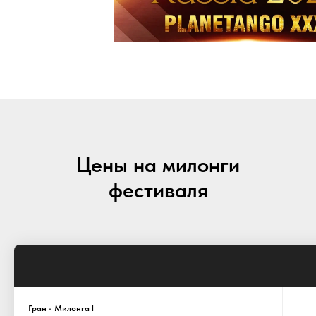
Цены на милонги
фестиваля
Гран - Милонга I