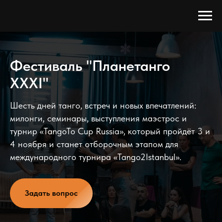
Фестиваль "Планетанго
XXXI"
Шесть дней танго, встреч и новых впечатлений:
милонги, семинары, выступления маэстрос и
турнир «TangoTo Cup Russia», который пройдёт 3 и
4 ноября и станет отборочным этапом для
международного турнира «Tango2Istanbul».
Задать вопрос