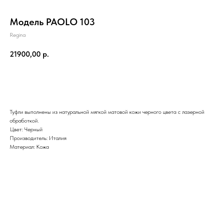
Модель PAOLO 103
Regina
21900,00
р.
Добавить в корзину
Туфли выполнены из натуральной мягкой матовой кожи черного цвета с лазерной
обработкой.
Цвет: Черный
Производитель: Италия
Материал: Кожа