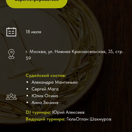
18 июля
г. Москва, ул. Нижняя Красносельская, 35, стр.
59
Судейский состав:
Алехандра Мантиньян
Сергей Мага
Юлия Осина
Анна Зюзина
DJ турнира:
Юрий Алексеев
Ведущий турнира:
ГюльОглан Шахмуров