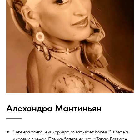
Алехандра Мантиньян
Легенда танго, чья карьера охватывает более 30 лет на
мировых сценах. Прима-балерина шоу «Tango Passion»,