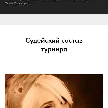
Танго» (Эсценарио).
Судейский состав
турнира