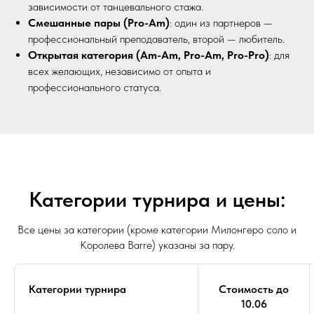
зависимости от танцевального стажа.
Смешанные пары (Pro-Am)
: один из партнеров —
профессиональный преподаватель, второй — любитель.
Открытая категория (Am-Am, Pro-Am, Pro-Pro)
: для
всех желающих, независимо от опыта и
профессионального статуса.
Категории турнира и цены:
Все цены за категории (кроме категории Милонгеро соло и
Королева Barre) указаны за пару.
Категории турнира
Стоимость до
10.06