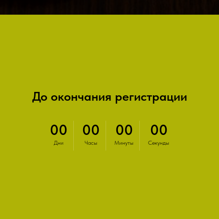
До окончания регистрации
00
00
00
00
Дни
Часы
Минуты
Секунды