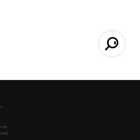
ич
стр.
ская)