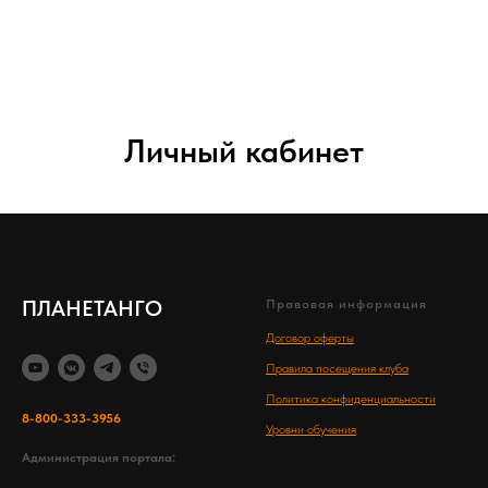
Личный кабинет
ПЛАНЕТАНГО
Правовая информация
Договор оферты
Правила посещения клуба
Политика конфиденциальности
8-800-333-3956
Уровни обучения
Администрация портала: