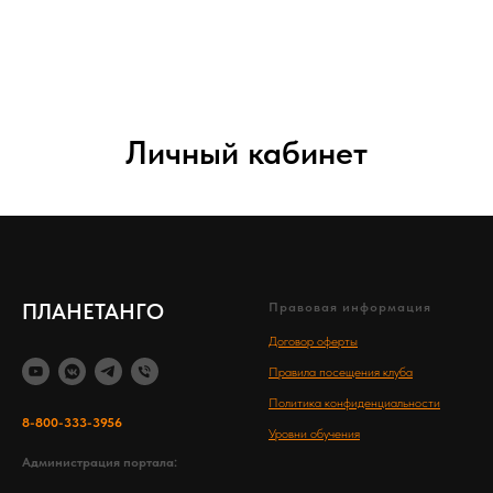
Личный кабинет
ПЛАНЕТАНГО
Правовая информация
Договор оферты
Правила посещения клуба
Политика конфиденциальности
8-800-333-3956
Уровни обучения
Администрация портала: