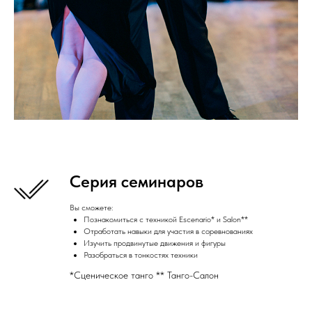
Серия семинаров
Вы сможете:
Познакомиться с техникой Escenario* и Salon**
Отработать навыки для участия в соревнованиях
Изучить продвинутые движения и фигуры
Разобраться в тонкостях техники
*Сценическое танго ** Танго-Салон