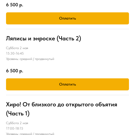
6 500
р.
Оплатить
Ляписы и энроске (Часть 2)
Суббота 2 мая
15:30-16:45
Уровень: средний / продвинутый
6 500
р.
Оплатить
Хиро! От близкого до открытого объятия
(Часть 1)
Суббота 2 мая
17:00-18:15
Уровень: средний / продвинутый