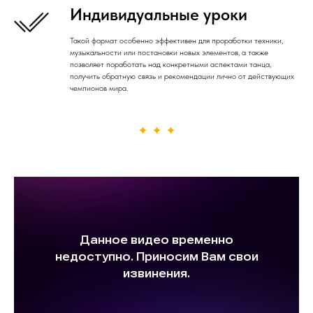
Индивидуальные уроки
Такой формат особенно эффективен для проработки техники,
музыкальности или постановки новых элементов, а также
позволяет поработать над конкретными аспектами танца,
получить обратную связь и рекомендации лично от действующих
чемпионов мира.