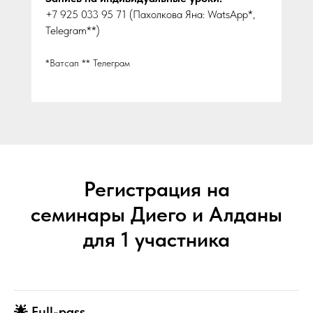
+7 925 033 95 71 (Пахолкова Яна: WatsApp*,
Telegram**)
*Ватсап ** Телеграм
Регистрация на
семинары Диего и Алданы
для 1 участника
🌟 Full-pass