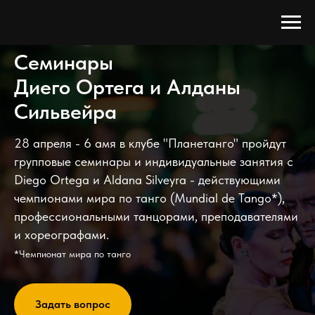
Семинары
Диего Ортега и Алданы
Сильвейра
28 апреля - 6 амя в клубе "Планетанго" пройдут
групповые семинары и индивидуальные занятия с
Diego Ortega и Aldana Silveyra - действующими
чемпионами мира по танго (Mundial de Tango*),
профессиональными танцорами, преподавателями
и хореографами.
*Чемпионат мира по танго
Задать вопрос