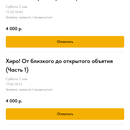
Суббота 2 мая
15:30-16:45
Уровень: средний / продвинутый
4 000
р.
Оплатить
Хиро! От близкого до открытого объятия
(Часть 1)
Суббота 2 мая
17:00-18:15
Уровень: средний / продвинутый
4 000
р.
Оплатить