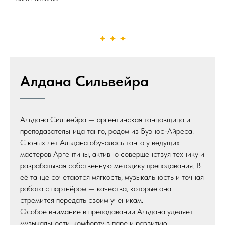
Алдана Сильвейра
Альдана Сильвейра — аргентинская танцовщица и
преподавательница танго, родом из Буэнос-Айреса.
С юных лет Альдана обучалась танго у ведущих
мастеров Аргентины, активно совершенствуя технику и
разрабатывая собственную методику преподавания. В
её танце сочетаются мягкость, музыкальность и точная
работа с партнёром — качества, которые она
стремится передать своим ученикам.
Особое внимание в преподавании Альдана уделяет
музыкальности, комфорту в паре и развитию