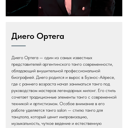
Диего Ортега
Диего Ортега — один из самых известных
представителей аргентинского танго современности,
обладающий внушительной профессиональной
биографией. Диего родился и вырос в Буэнос-Айресе,
где с раннего возраста начал заниматься танго под
руководством мастеров легендарных милонг. Его стиль
сочетает традиционные элементы танго с современной
техникой и артистизмом. Особое внимание в его
работе уделяется танго salon — стилю танго для
танцпола, который ценит импровизацию,
музыкальность, чуткое ведение и естественную