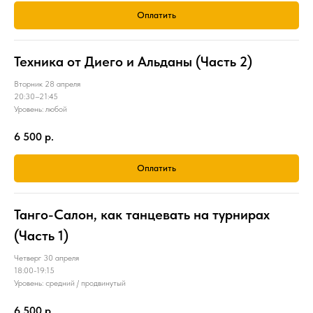
Оплатить
Техника от Диего и Альданы (Часть 2)
Вторник 28 апреля
20:30–21:45
Уровень: любой
6 500
р.
Оплатить
Танго-Салон, как танцевать на турнирах
(Часть 1)
Четверг 30 апреля
18:00-19:15
Уровень: средний / продвинутый
6 500
р.