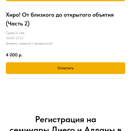
Хиро! От близкого до открытого объятия
(Часть 2)
Среда 6 мая
20:00-21:15
Уровень: средний / продвинутый
4 000
р.
Оплатить
Регистрация на
семинары Диего и Алданы в