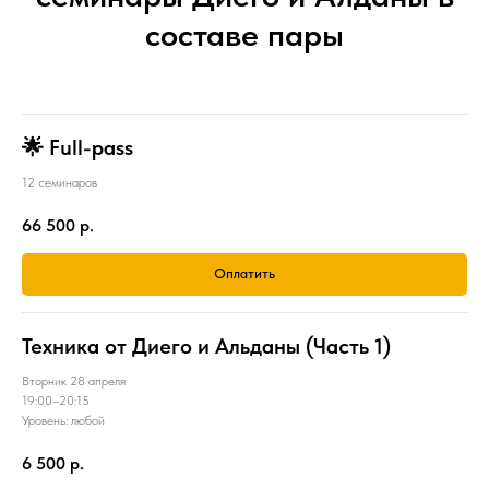
составе пары
🌟 Full-pass
12 семинаров
66 500
р.
Оплатить
Техника от Диего и Альданы (Часть 1)
Вторник 28 апреля
19:00–20:15
Уровень: любой
6 500
р.