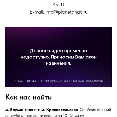
49-11
E-mail: info@planetango.ru
Как нас найти
м. Бауманская
или
м.
Красносельская
. От обеих станций
до клуба можно дойти пешком за 10–15 минут.