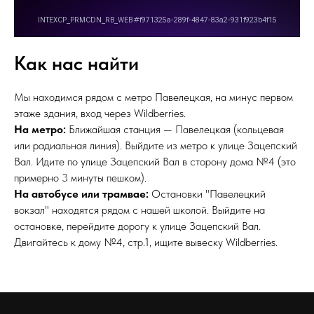
Как нас найти
Мы находимся рядом с метро Павелецкая, на минус первом
этаже здания, вход через Wildberries.
На метро:
Ближайшая станция — Павелецкая (кольцевая
или радиальная линия). Выйдите из метро к улице Зацепский
Вал. Идите по улице Зацепский Вал в сторону дома №4 (это
примерно 3 минуты пешком).
На автобусе или трамвае:
Остановки "Павелецкий
вокзал" находятся рядом с нашей школой. Выйдите на
остановке, перейдите дорогу к улице Зацепский Вал.
Двигайтесь к дому №4, стр.1, ищите вывеску Wildberries.